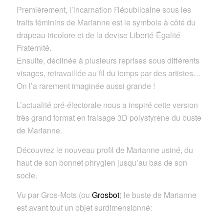
Premièrement, l’incarnation Républicaine sous les
traits féminins de Marianne est le symbole à côté du
drapeau tricolore et de la devise Liberté-Égalité-
Fraternité.
Ensuite, déclinée à plusieurs reprises sous différents
visages, retravaillée au fil du temps par des artistes…
On l’a rarement imaginée aussi grande !
L’actualité pré-électorale nous a inspiré cette version
très grand format en fraisage 3D polystyrene du buste
de Marianne.
Découvrez le nouveau profil de Marianne usiné, du
haut de son bonnet phrygien jusqu’au bas de son
socle.
Vu par Gros-Mots (ou
Grosbot
) le buste de Marianne
est avant tout un objet surdimensionné: