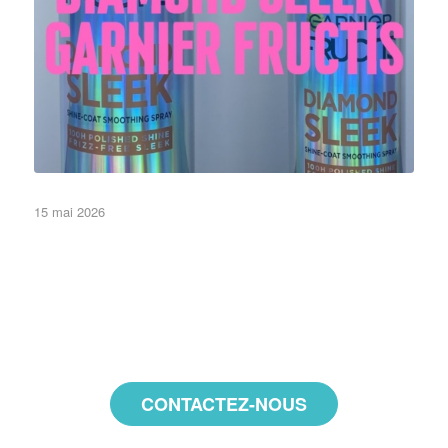
15 mai 2026
•Objets•
CONTACTEZ-NOUS