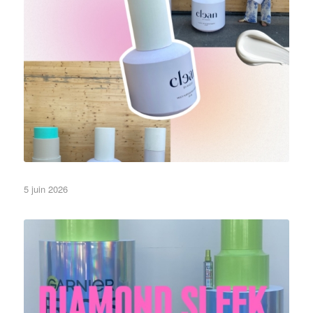
factices cosmétiques des grands, des gros
5 juin 2026
•Objets•
Les reflets au soleil…