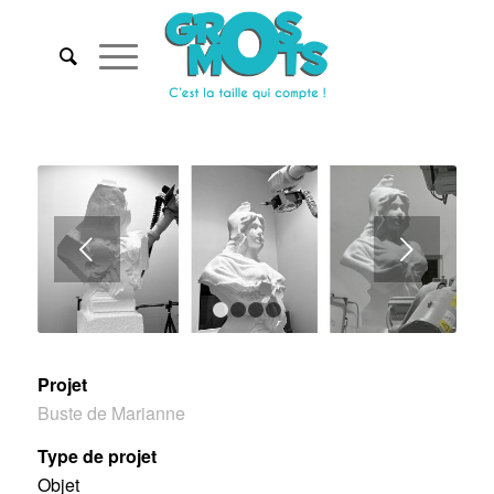
Suivant
1
2
3
4
Projet
Buste de Marianne
Type de projet
Objet