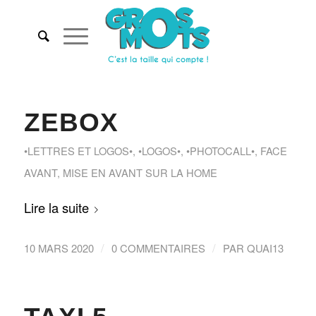
ZEBOX
•LETTRES ET LOGOS•
,
•LOGOS•
,
•PHOTOCALL•
,
FACE
AVANT
,
MISE EN AVANT SUR LA HOME
Lire la suite
/
/
10 MARS 2020
0 COMMENTAIRES
PAR
QUAI13