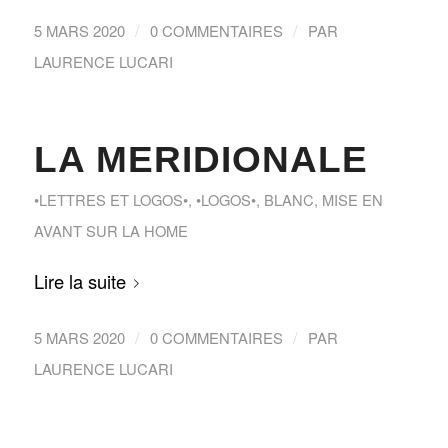
/
/
5 MARS 2020
0 COMMENTAIRES
PAR
LAURENCE LUCARI
LA MERIDIONALE
•LETTRES ET LOGOS•
,
•LOGOS•
,
BLANC
,
MISE EN
AVANT SUR LA HOME
Lire la suite
/
/
5 MARS 2020
0 COMMENTAIRES
PAR
LAURENCE LUCARI