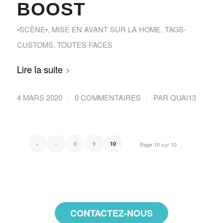
BOOST
•SCÈNE•
,
MISE EN AVANT SUR LA HOME
,
TAGS-
CUSTOMS
,
TOUTES FACES
Lire la suite
/
/
4 MARS 2020
0 COMMENTAIRES
PAR
QUAI13
«
‹
8
9
10
Page 10 sur 10
CONTACTEZ-NOUS