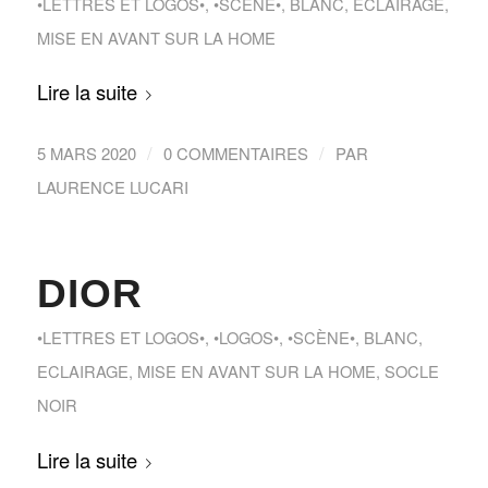
•LETTRES ET LOGOS•
,
•SCÈNE•
,
BLANC
,
ECLAIRAGE
,
MISE EN AVANT SUR LA HOME
Lire la suite
/
/
5 MARS 2020
0 COMMENTAIRES
PAR
LAURENCE LUCARI
DIOR
•LETTRES ET LOGOS•
,
•LOGOS•
,
•SCÈNE•
,
BLANC
,
ECLAIRAGE
,
MISE EN AVANT SUR LA HOME
,
SOCLE
NOIR
Lire la suite