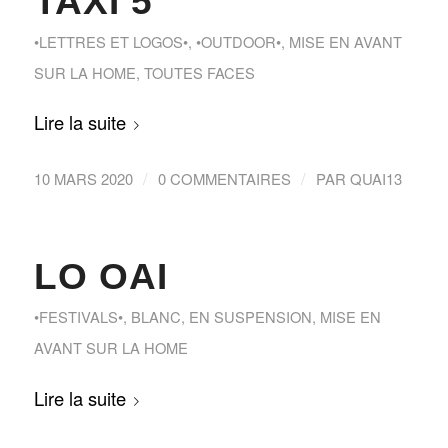
TAXI 5
•LETTRES ET LOGOS•
,
•OUTDOOR•
,
MISE EN AVANT
SUR LA HOME
,
TOUTES FACES
Lire la suite
/
/
10 MARS 2020
0 COMMENTAIRES
PAR
QUAI13
LO OAI
•FESTIVALS•
,
BLANC
,
EN SUSPENSION
,
MISE EN
AVANT SUR LA HOME
Lire la suite