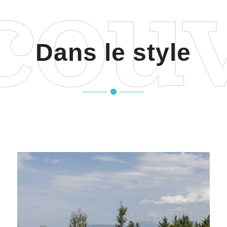
Dans le style
Simple is beautiful