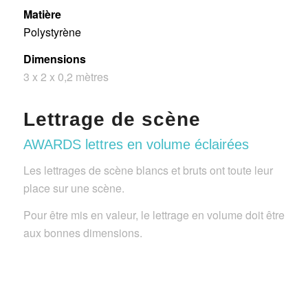
Matière
Polystyrène
Dimensions
3 x 2 x 0,2 mètres
Lettrage de scène
AWARDS lettres en volume éclairées
Les lettrages de scène blancs et bruts ont toute leur
place sur une scène.
Pour être mis en valeur, le lettrage en volume doit être
aux bonnes dimensions.