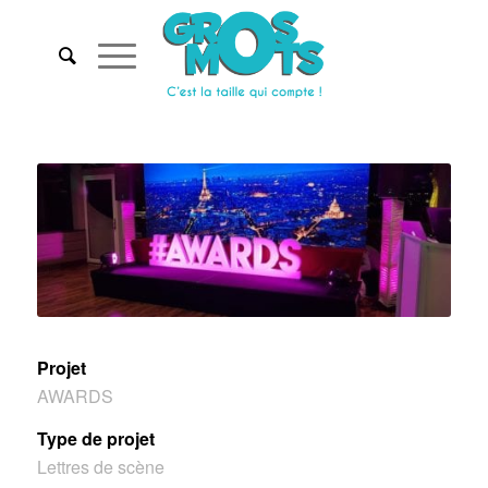
Projet
AWARDS
Type de projet
Lettres de scène