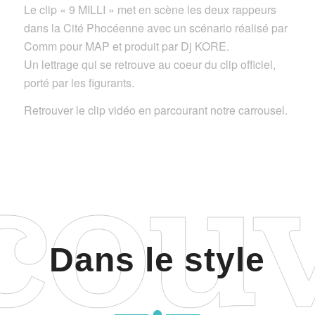
Le clip « 9 MILLI » met en scène les deux rappeurs
dans la Cité Phocéenne avec un scénario réalisé par
Comm pour MAP et produit par Dj KORE.
Un lettrage qui se retrouve au coeur du clip officiel,
porté par les figurants.
Retrouver le clip vidéo en parcourant notre carrousel.
Dans le style