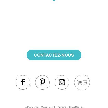
CONTACTEZ-NOUS
© Copyright -
Gros mots
| Réalisation
Quai13.com