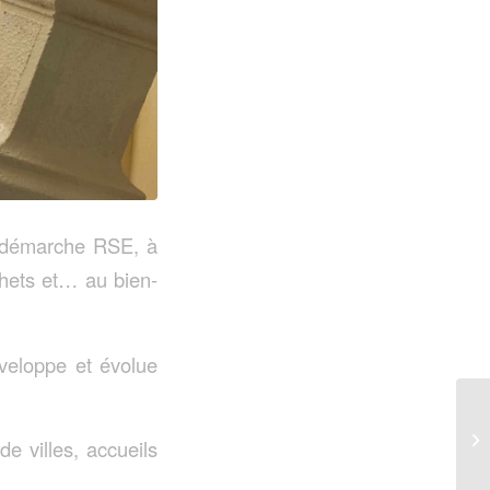
ne démarche RSE, à
chets et… au bien-
veloppe et évolue
e villes, accueils