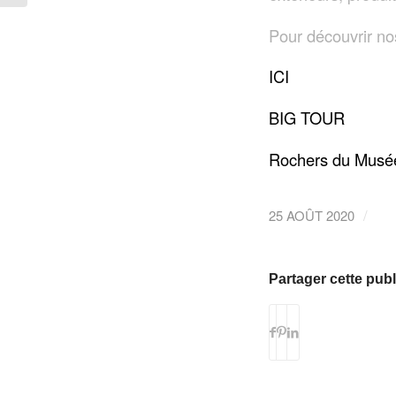
Pour découvrir nos
ICI
BIG TOUR
Rochers du Musé
/
25 AOÛT 2020
Partager cette publ