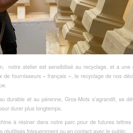
n, notre atelier est sensibilisé au recyclage, et a u
ix de fournisseurs « français », le recyclage de nos dé
pe.
au durable et au pérenne, Gros-Mots s’agrandit, se dé
 pour durer plus longtemps.
ine à résiner dans notre parc pour de futures lettres d
ts réutilisés fréquemment ou en contact avec le public.