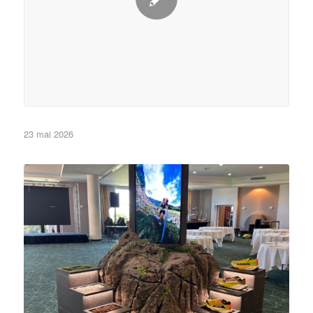
23 mai 2026
•Eléments de décor•
Non classé
de Cannes
Reproduire un rocher, c’est un tout