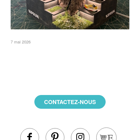
7 mai 2026
•Eléments de décor•
CONTACTEZ-NOUS