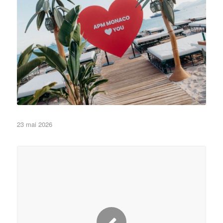
APM Monaco a posé ses couleurs sur la plage
23 mai 2026
•Eléments de décor•
Non classé
de Cannes
APM Monaco a posé ses couleurs sur la plage