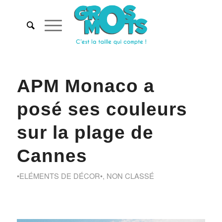
APM Monaco a
posé ses couleurs
sur la plage de
Cannes
•ELÉMENTS DE DÉCOR•
,
NON CLASSÉ