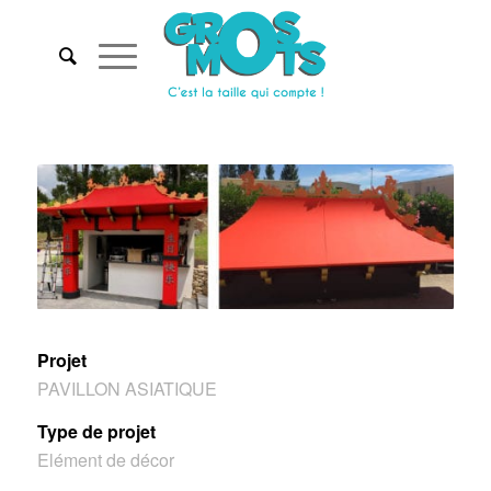
Projet
PAVILLON ASIATIQUE
Type de projet
Elément de décor