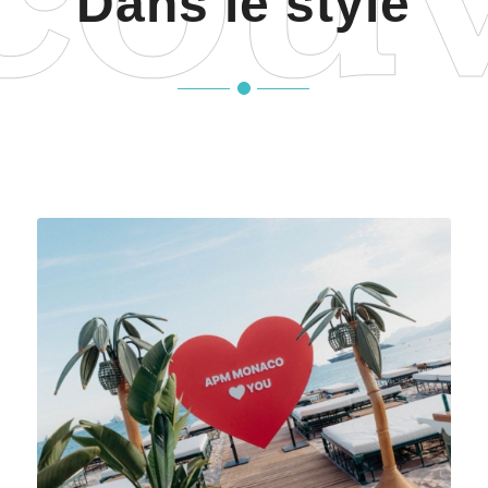
Dans le style
APM Monaco a posé ses couleurs sur la plage