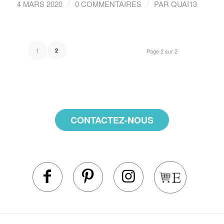
/
/
4 MARS 2020
0 COMMENTAIRES
PAR
QUAI13
1
2
Page 2 sur 2
CONTACTEZ-NOUS