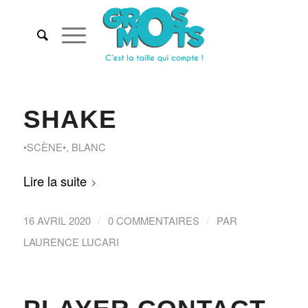
SHAKE
•SCÈNE•
,
BLANC
Lire la suite
/
/
16 AVRIL 2020
0 COMMENTAIRES
PAR
LAURENCE LUCARI