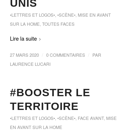
UNIS
•LETTRES ET LOGOS•
,
•SCÈNE•
,
MISE EN AVANT
SUR LA HOME
,
TOUTES FACES
Lire la suite
/
/
27 MARS 2020
0 COMMENTAIRES
PAR
LAURENCE LUCARI
#BOOSTER LE
TERRITOIRE
•LETTRES ET LOGOS•
,
•SCÈNE•
,
FACE AVANT
,
MISE
EN AVANT SUR LA HOME