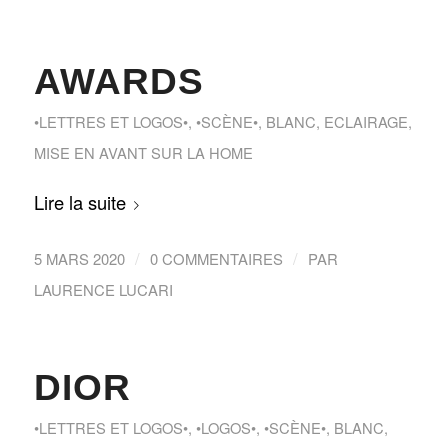
AWARDS
•LETTRES ET LOGOS•
,
•SCÈNE•
,
BLANC
,
ECLAIRAGE
,
MISE EN AVANT SUR LA HOME
Lire la suite
/
/
5 MARS 2020
0 COMMENTAIRES
PAR
LAURENCE LUCARI
DIOR
•LETTRES ET LOGOS•
,
•LOGOS•
,
•SCÈNE•
,
BLANC
,