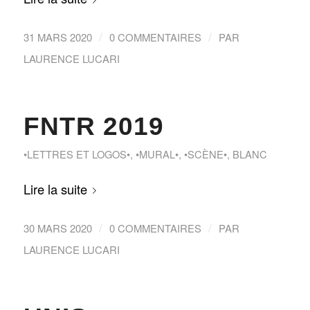
/
/
31 MARS 2020
0 COMMENTAIRES
PAR
LAURENCE LUCARI
FNTR 2019
•LETTRES ET LOGOS•
,
•MURAL•
,
•SCÈNE•
,
BLANC
Lire la suite
/
/
30 MARS 2020
0 COMMENTAIRES
PAR
LAURENCE LUCARI