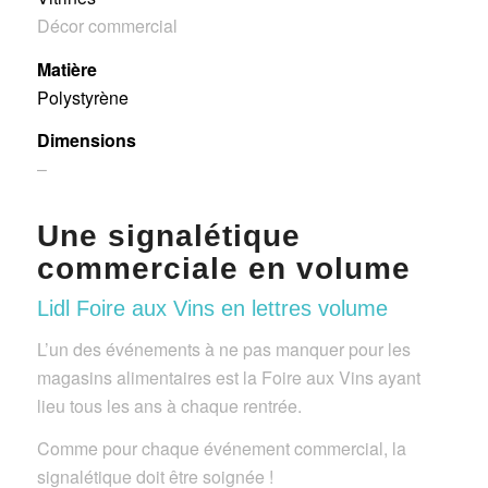
Décor commercial
Matière
Polystyrène
Dimensions
–
Une signalétique
commerciale en volume
Lidl Foire aux Vins en lettres volume
L’un des événements à ne pas manquer pour les
magasins alimentaires est la Foire aux Vins ayant
lieu tous les ans à chaque rentrée.
Comme pour chaque événement commercial, la
signalétique doit être soignée !