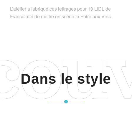
L’atelier a fabriqué ces lettrages pour 19 LIDL de
France afin de mettre en scène la Foire aux Vins.
Dans le style