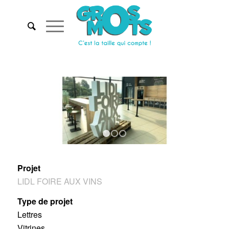
Suivant
1
2
3
Projet
LIDL FOIRE AUX VINS
Type de projet
Lettres
Vitrines