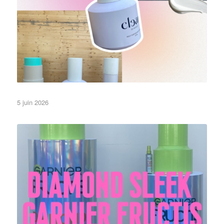
5 juin 2026
•Objets•
Les reflets au soleil…