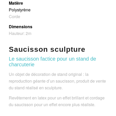
Matière
Polystyrène
Corde
Dimensions
Hauteur: 2m
Saucisson sculpture
Le saucisson factice pour un stand de
charcuterie
Un objet de décoration de stand original : la
reproduction géante d’un saucisson, produit de vente
du stand réalisé en sculpture.
Revêtement en latex pour un effet brillant et cordage
du saucisson pour un effet encore plus réaliste.