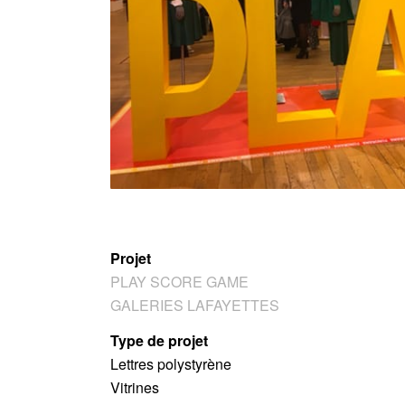
Projet
PLAY SCORE GAME
GALERIES LAFAYETTES
Type de projet
Lettres polystyrène
Vitrines