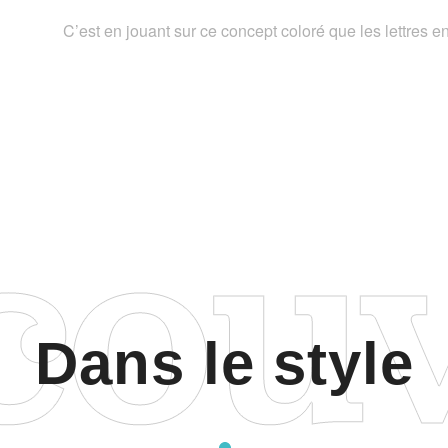
C’est en jouant sur ce concept coloré que les lettres 
Dans le style