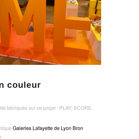
n couleur
 été fabriqués sur ce projet : PLAY, SCORE,
utique
Galeries Lafayette de Lyon Bron
.