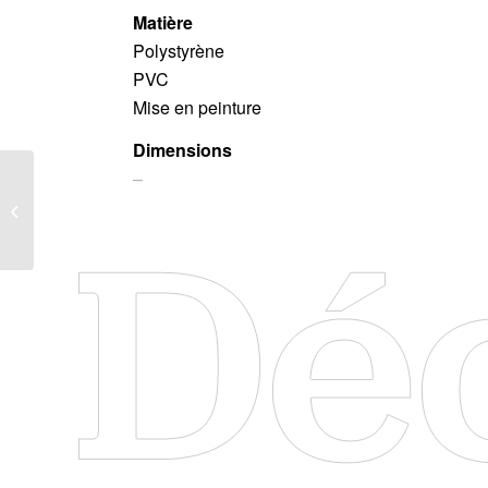
Matière
Polystyrène
PVC
Mise en peinture
Dimensions
–
FUNORAMA
GALERIES
LAFAYETTES