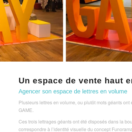
Un espace de vente haut e
Agencer son espace de lettres en volume
Plusieurs lettres en volume, ou plutôt mots géants ont
GAME.
Ces trois lettrages géants ont été disposés dans la bo
correspondre à l’identité visuelle du concept Funorama