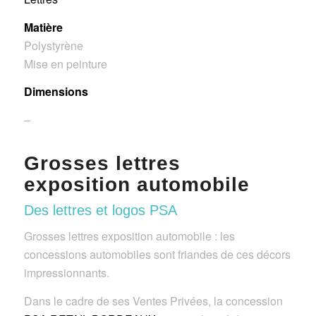
Matière
Polystyrène
Mise en peinture
Dimensions
–
Grosses lettres
exposition automobile
Des lettres et logos PSA
Grosses lettres exposition automobile : les
concessions automobiles sont friandes de ces décors
impressionnants.
Dans le cadre de ses Ventes Privées, la concession