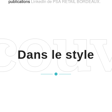
publications
LinkedIn de PSA RETAIL BORDEAUX.
Dans le style