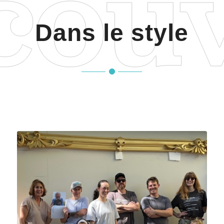
Dans le style
Pas besoin d’en faire trop … Du baroque, de