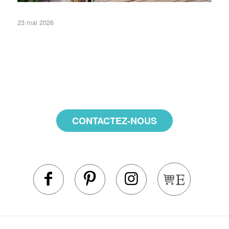
23 mai 2026
•Eléments de décor•
Non classé
de Cannes
CONTACTEZ-NOUS