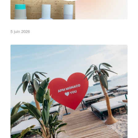
5 juin 2026
•Objets•
APM Monaco a posé ses couleurs sur la plage