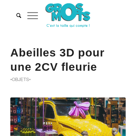
Abeilles 3D pour
une 2CV fleurie
•OBJETS•