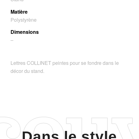
Matière
Polystyrène
Dimensions
–
Lettres COLLINET peintes pour se fondre dans le
décor du stand.
Dans le style