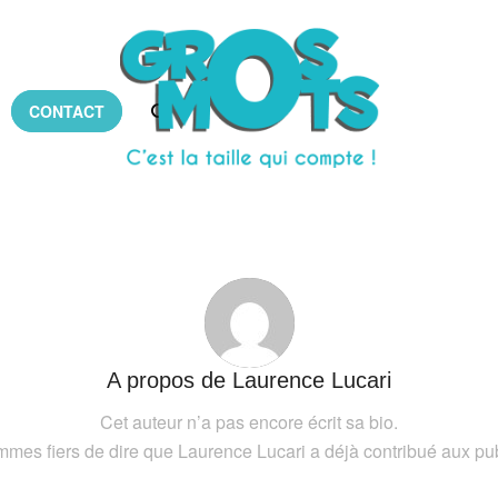
CONTACT
A propos de
Laurence Lucari
Cet auteur n’a pas encore écrit sa bio.
mes fiers de dire que
Laurence Lucari
a déjà contribué aux pub