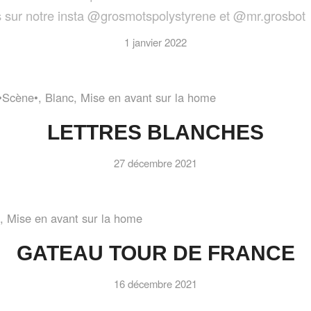
es sur notre insta @grosmotspolystyrene et @mr.grosbo
1 janvier 2022
•Scène•
,
Blanc
,
Mise en avant sur la home
LETTRES BLANCHES
27 décembre 2021
,
Mise en avant sur la home
GATEAU TOUR DE FRANCE
16 décembre 2021