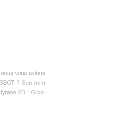
 nous vous avions
ROSBOT ? Son nom
styrène 2D : Gros-