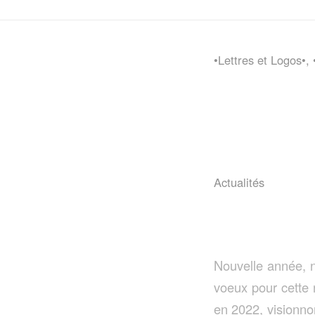
•Lettres et Logos•
,
Actualités
Nouvelle année, 
voeux pour cette 
en 2022, visionno