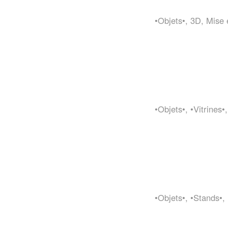
•Objets•
,
3D
,
Mise 
•Objets•
,
•Vitrines•
•Objets•
,
•Stands•
,