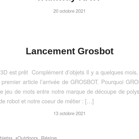
20 octobre 2021
Lancement Grosbot
3D est prêt Complément d’objets Il y a quelques mois,
 premier article l’arrivée de GROSBOT. Pourquoi G
de jeu de mots entre notre marque de découpe de poly
de robot et notre coeur de métier : […]
13 octobre 2021
bjets•
,
•Outdoor•
,
Résine