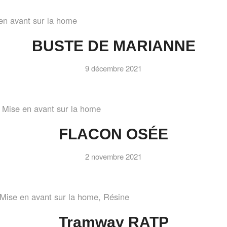
en avant sur la home
BUSTE DE MARIANNE
9 décembre 2021
,
Mise en avant sur la home
FLACON OSÉE
2 novembre 2021
Mise en avant sur la home
,
Résine
Tramway RATP